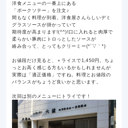
洋食メニューの一番上にある
「ポークソテー」を注文♪
間もなく料理が到着。洋食屋さんらしいデミ
グラスソースが掛かっていて
期待度が高まります!(^^)!口に入れると肉厚で
柔らかい豚肉にトロっとしたソースが
絡み合って、とってもクリーミー(*´▽｀*)
お値段だけ見ると、＋ライスで1,450円。ちょ
っとお高く感じる方もいるかもしれませんが
実際は「適正価格」ですね。料理とお値段の
バランスがちょうど良いかと思います。
次回は別のメニューにトライです！