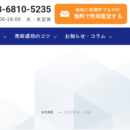
3-6810-5235
他社に依頼中でもOK!
無料で売却査定する
:00-18:00 火・水定休
内
売却成功のコツ
お知らせ・コラム
HOME
売却事例・実績