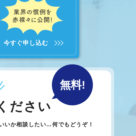
今すぐ申し込む
無料!
ください
いいか相談したい…何でもどうぞ！