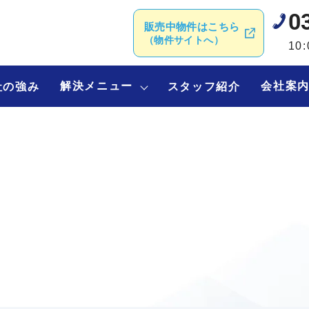
0
販売中物件はこちら
（物件サイトへ）
10
解決メニュー
会社案
社の強み
スタッフ紹介