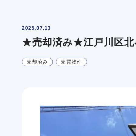
2025.07.13
★売却済み★江戸川区北
売却済み
売買物件