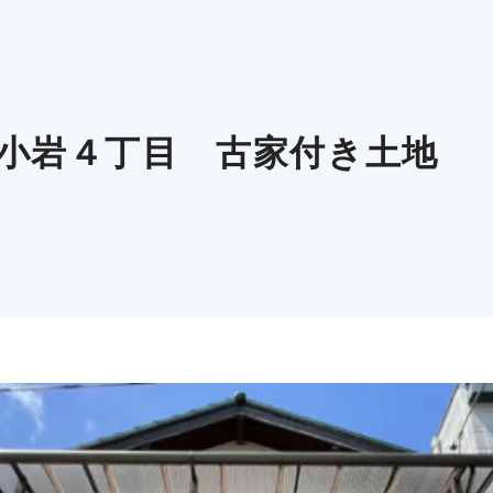
小岩４丁目 古家付き土地