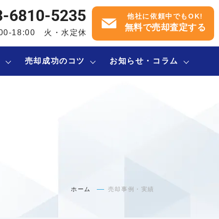
3-6810-5235
他社に依頼中でもOK!
無料で売却査定する
:00-18:00 火・水定休
内
売却成功のコツ
お知らせ・コラム
ホーム
売却事例・実績