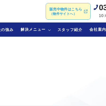
0
販売中物件はこちら
（物件サイトへ）
10
解決メニュー
会社案
社の強み
スタッフ紹介