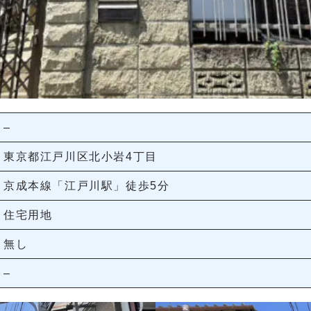
–
東京都江戸川区北小岩4丁目
京成本線「江戸川駅」徒歩5分
住宅用地
無し
–