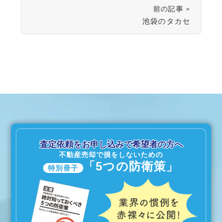
前の記事 »
池袋のタカセ
査定依頼をお申し込みで希望者の方へ
不動産売却で損をしないための
「5つの防衛策」
特別冊子