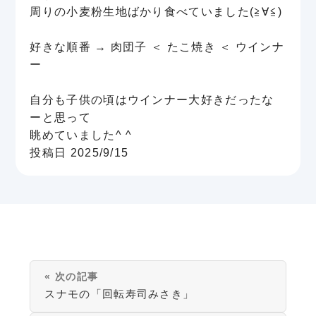
周りの小麦粉生地ばかり食べていました(≧∀≦)
好きな順番 → 肉団子 ＜ たこ焼き ＜ ウインナ
ー
自分も子供の頃はウインナー大好きだったな
ーと思って
眺めていました^ ^
投稿日 2025/9/15
« 次の記事
スナモの「回転寿司みさき」