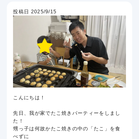
投稿日 2025/9/15
こんにちは！
先日、我が家でたこ焼きパーティーをしまし
た！
甥っ子は何故かたこ焼きの中の「たこ」を食
べずに