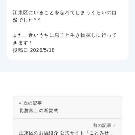
江東区にいることを忘れてしまうくらいの自
然でした^ ^
また、近いうちに息子と生き物探しに行って
きます！
投稿日 2026/5/18
« 次の記事
北勝富士の断髪式
前の記事 »
江東区のお店紹介 公式サイト「ことみせ」掲載