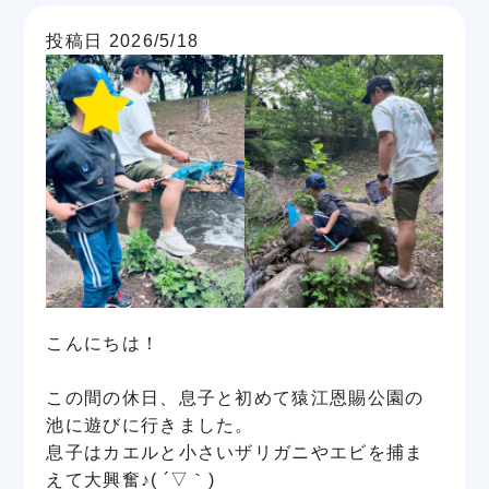
投稿日 2026/5/18
こんにちは！
この間の休日、息子と初めて猿江恩賜公園の
池に遊びに行きました。
息子はカエルと小さいザリガニやエビを捕ま
えて大興奮♪( ´▽｀)