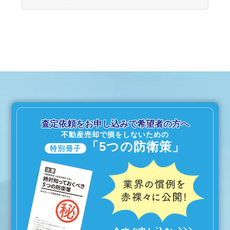
査定依頼をお申し込みで希望者の方へ
不動産売却で損をしないための
「5つの防衛策」
特別冊子