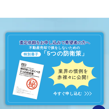
査定依頼をお申し込みで希望者の方へ
不動産売却で損をしないための
「5つの防衛策」
特別冊子
今すぐ申し込む