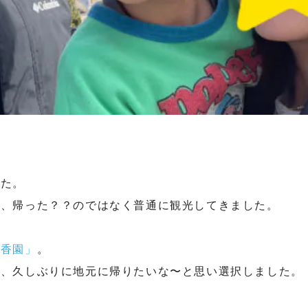
した。
で、帰った？？のではなく普通に観光してきました。
暖香園」
。
で、久しぶりに地元に帰りたいな〜と思い選択しました。