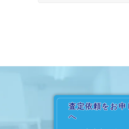
査定依頼をお申
へ