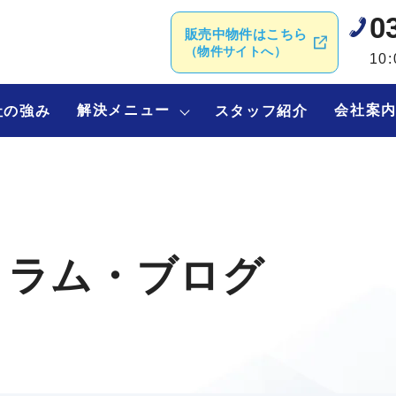
0
販売中物件はこちら
（物件サイトへ）
10
解決メニュー
会社案
社の強み
スタッフ紹介
コラム・ブログ