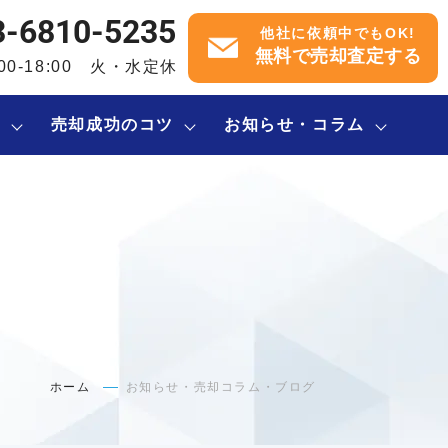
3-6810-5235
他社に依頼中でもOK!
無料で売却査定する
:00-18:00 火・水定休
内
売却成功のコツ
お知らせ・コラム
ホーム
お知らせ・売却コラム・ブログ