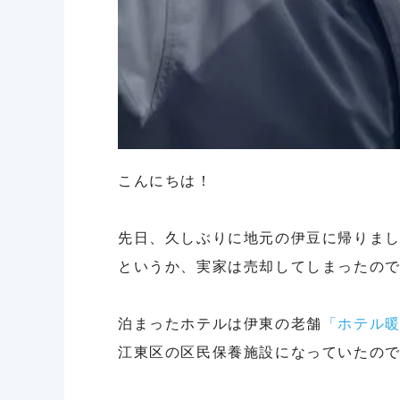
こんにちは！
先日、久しぶりに地元の伊豆に帰りま
というか、実家は売却してしまったの
泊まったホテルは伊東の老舗
「ホテル
江東区の区民保養施設になっていたの