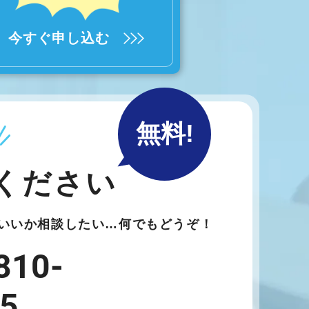
今すぐ申し込む
無料!
ください
いいか相談したい…何でもどうぞ！
810-
5