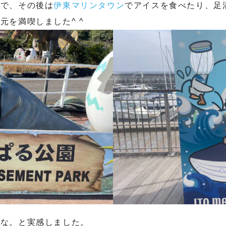
んで、その後は
伊東マリンタウン
でアイスを食べたり、足
元を満喫しました^ ^
だな。と実感しました。