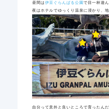
昼間は
伊豆ぐらんぱる公園
で目一杯遊
夜はホテルでゆっくり温泉に浸かり、地
自分って意外と良いところで育ったん